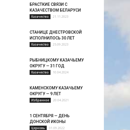
БРАСТКИЕ СВЯЗИ С
КАЗАЧЕСТВОМ БЕЛАРУСИ
21.11.2023
Казачество
СТАНИЦЕ ДНЕСТРОВСКОЙ
ИСПОЛНИЛОСЬ 30 ЛЕТ
25.09.2023
Казачество
РЫБНИЦКОМУ КАЗАЧЬЕМУ
ОКРУГУ — 31 ГОД
10.04.2024
Казачество
КАМЕНСКОМУ КАЗАЧЬЕМУ
ОКРУГУ — 9 ЛЕТ
20.04.2021
Избранное
1 СЕНТЯБРЯ — ДЕНЬ
ДОНСКОЙ ИКОНЫ
01.09.2022
Церковь