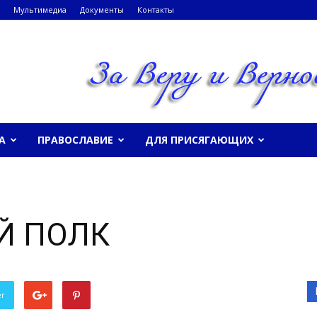
Мультимедиа
Документы
Контакты
А
ПРАВОСЛАВИЕ
ДЛЯ ПРИСЯГАЮЩИХ
Й ПОЛК
er