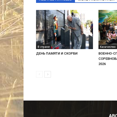
В стране
Казачество
ДЕНЬ ПАМЯТИ И СКОРБИ
ВОЕННО-С
СОРЕВНОВ
2026
AB