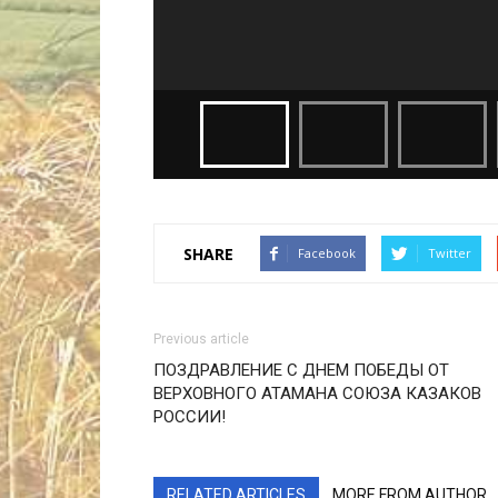
SHARE
Facebook
Twitter
Previous article
ПОЗДРАВЛЕНИЕ С ДНЕМ ПОБЕДЫ ОТ
ВЕРХОВНОГО АТАМАНА СОЮЗА КАЗАКОВ
РОССИИ!
RELATED ARTICLES
MORE FROM AUTHOR