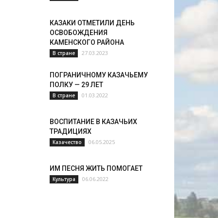
КАЗАКИ ОТМЕТИЛИ ДЕНЬ
ОСВОБОЖДЕНИЯ
КАМЕНСКОГО РАЙОНА
27.03.2023
В стране
ПОГРАНИЧНОМУ КАЗАЧЬЕМУ
ПОЛКУ — 29 ЛЕТ
01.03.2022
В стране
ВОСПИТАНИЕ В КАЗАЧЬИХ
ТРАДИЦИЯХ
06.05.2025
Казачество
ИМ ПЕСНЯ ЖИТЬ ПОМОГАЕТ
06.06.2022
Культура