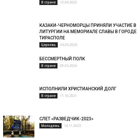
13.04.2023
В стране
КАЗАКИ-ЧЕРНОМОРЦЫ ПРИНЯЛИ УЧАСТИЕ В
ЛИТУРГИИ НА МЕМОРИАЛЕ СЛАВЫ В ГОРОДЕ
ТИРАСПОЛЕ
06.05.2026
Церковь
БЕССМЕРТНЫЙ ПОЛК
09.05.2026
В стране
ИСПОЛНИЛИ ХРИСТИАНСКИЙ ДОЛГ
11.10.2021
В стране
СЛЕТ «РАЗВЕДЧИК-2023»
14.11.2023
Молодежь