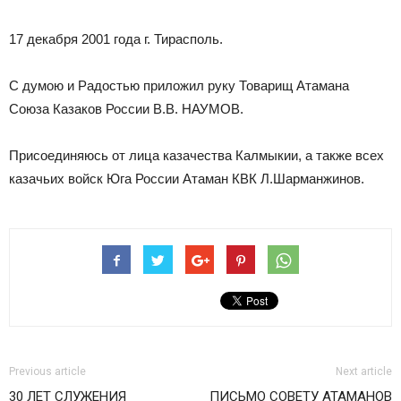
17 декабря 2001 года г. Тирасполь.
С думою и Радостью приложил руку Товарищ Атамана
Союза Казаков России В.В. НАУМОВ.
Присоединяюсь от лица казачества Калмыкии, а также всех
казачьих войск Юга России Атаман КВК Л.Шарманжинов.
Previous article
Next article
30 ЛЕТ СЛУЖЕНИЯ
ПИСЬМО СОВЕТУ АТАМАНОВ