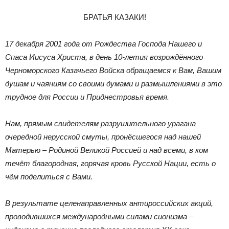
БРАТЬЯ КАЗАКИ!
17 декабря 2001 года от Рождества Господа Нашего и
Спаса Иисуса Христа, в день 10-летия возрождённого
Черноморского Казачьего Войска обращаемся к Вам, Вашим
душам и чаяниям со своими думами и размышлениями в это
трудное для России и Приднестровья время.
Нам, прямым свидетелям разрушительного урагана
очередной нерусской смуты, пронёсшегося над нашей
Матерью – Родиной Великой Россией и над всеми, в ком
течёт благородная, горячая кровь Русской Нации, есть о
чём поделиться с Вами.
В результате целенаправленных антироссийских акций,
проводившихся международными силами сионизма –