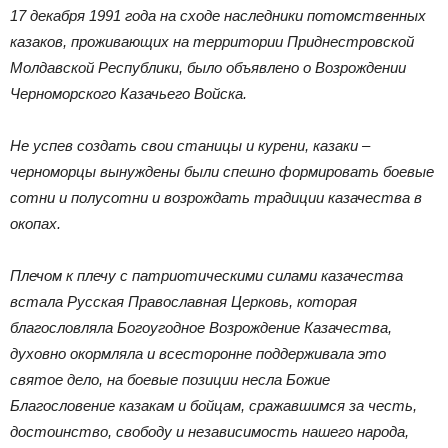
17 декабря 1991 года на сходе наследники потомственных
казаков, проживающих на территории Приднестровской
Молдавской Республики, было объявлено о Возрождении
Черноморского Казачьего Войска.
Не успев создать свои станицы и курени, казаки –
черноморцы вынуждены были спешно формировать боевые
сотни и полусотни и возрождать традиции казачества в
окопах.
Плечом к плечу с патриотическими силами казачества
встала Русская Православная Церковь, которая
благословляла Богоугодное Возрождение Казачества,
духовно окормляла и всесторонне поддерживала это
святое дело, на боевые позиции несла Божие
Благословение казакам и бойцам, сражавшимся за честь,
достоинство, свободу и независимость нашего народа,