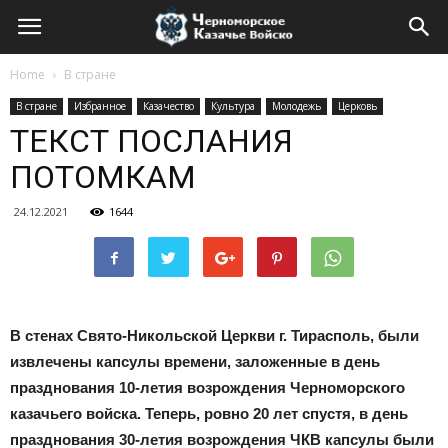
Home
В стране
В стране
Избранное
Казачество
Культура
Молодежь
Церковь
ТЕКСТ ПОСЛАНИЯ
ПОТОМКАМ
24.12.2021
1644
В стенах Свято-Никольской Церкви г. Тирасполь, были
извлечены капсулы времени, заложенные в день
празднования 10-летия возрождения Черноморского
казачьего войска. Теперь, ровно 20 лет спустя, в день
празднования 30-летия возрождения ЧКВ капсулы были