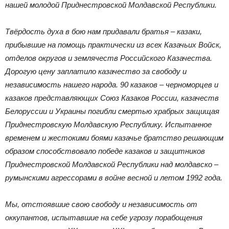
нашей молодой Приднестровской Молдавской Республики.
Твёрдость духа в бою нам придавали братья – казаки,
прибывшие на помощь практически из всех Казачьих Войск,
отделов округов и землячеств Российского Казачества.
Дорогую цену заплатило казачество за свободу и
независимость нашего народа. 90 казаков – черноморцев и
казаков представляющих Союз Казаков России, казачеств
Белоруссии и Украины погибли смертью храбрых защищая
Приднестровскую Молдавскую Республику. Испытанное
временем и жестокими боями казачье братство решающим
образом способствовало победе казаков и защитников
Приднестровской Молдавской Республики над молдавско –
румынскими агрессорами в войне весной и летом 1992 года.
Мы, отстоявшие свою свободу и независимость от
оккупантов, испытавшие на себе угрозу порабощения