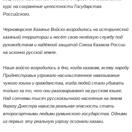
курс на сохранение целостности Государства
Российского.
Черноморское Казачье Войско возродилось на исторической
казачьей территории и несёт свою нелёгкую службу под
руководством и надёжной защитой Союза Казаков России
на исконно русской земле.
Наше войско возродилось в дни, когда казакам, всему народу
Приднестровья угрожало насильственное навязывание
чужого языка и гражданства, когда людей стали убивать
только за то, что они разговаривают на русском языке.
Над сотнями тысяч русскоязычного населения на левом
берегу Днестра нависла реальная опасность стать
второсортными людьми румынского государства. Одними
из первых эту реальную угрозу осознали казаки.