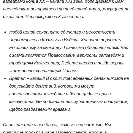
варварами конца XX – начала XXI века, обращаемся к Вам,
наследникам воспрявшего во всей своей мощи, могуществе
и красоте Черноморского Казачества:
любой ценой сохраните единство и целостность
Черноморского Казачьего Войска. Храните верность
Российскому казачеству. Главными объединяющими Вас
силами являются Православие, верность заповедям и
традициям Казачества, Будьте всегда и везде верны
этим всевоскрешающим Силам;
Братья – казаки! В своих повседневных делах никогда не
допускайте действий, которыми могут
воспользоваться злейшие и беспощадные враги
казачества. Не поддавайтесь губительным обещаниям,
щедро раздаваемым врагами.
Своё счастье и все блага, земные и внеземные, Вы
получите только в своей Православной России в