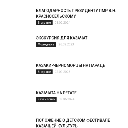
БЛАГОДАРНОСТЬ ПРЕЗИДЕНТУ ПМР В.Н.
КРАСНОСЕЛЬСКОМУ
01.02.2024
В стране
ЭКСКУРСИЯ ДЛЯ КАЗАЧАТ
26.08.2023
Молодежь
КАЗАКИ-ЧЕРНОМОРЦЫ НА ПАРАДЕ
02.09.2025
В стране
КАЗАЧАТА НА РЕГАТЕ
08.06.2024
Казачество
ПОЛОЖЕНИЕ О ДЕТСКОМ ФЕСТИВАЛЕ
КАЗАЧЬЕЙ КУЛЬТУРЫ