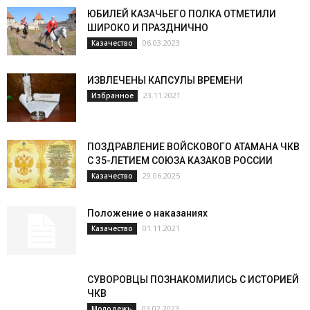
ЮБИЛЕЙ КАЗАЧЬЕГО ПОЛКА ОТМЕТИЛИ
ШИРОКО И ПРАЗДНИЧНО
06.03.2023
Казачество
ИЗВЛЕЧЕНЫ КАПСУЛЫ ВРЕМЕНИ
23.11.2021
Избранное
ПОЗДРАВЛЕНИЕ ВОЙСКОВОГО АТАМАНА ЧКВ
С 35-ЛЕТИЕМ СОЮЗА КАЗАКОВ РОССИИ
29.06.2025
Казачество
Положение о наказаниях
01.11.2021
Казачество
СУВОРОВЦЫ ПОЗНАКОМИЛИСЬ С ИСТОРИЕЙ
ЧКВ
03.02.2023
Молодежь