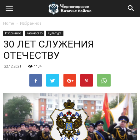
Home
Избранное
Избранное
Казачество
Культура
30 ЛЕТ СЛУЖЕНИЯ
ОТЕЧЕСТВУ
22.12.2021
1134