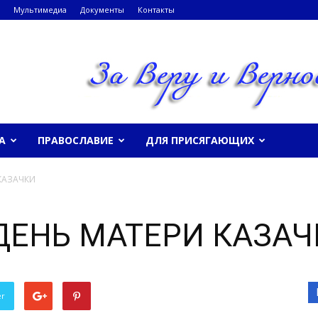
Мультимедиа
Документы
Контакты
А
ПРАВОСЛАВИЕ
ДЛЯ ПРИСЯГАЮЩИХ
 КАЗАЧКИ
 ДЕНЬ МАТЕРИ КАЗА
er