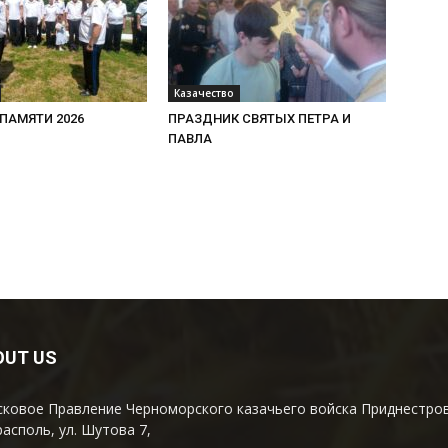
Казачество
ПАМЯТИ 2026
ПРАЗДНИК СВЯТЫХ ПЕТРА И
ПАВЛА
OUT US
ковое Правление Черноморского казачьего войска Приднестров
располь, ул. Шутова 7,