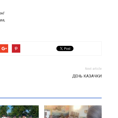
он!
ва,
Next article
ДЕНЬ КАЗАЧКИ