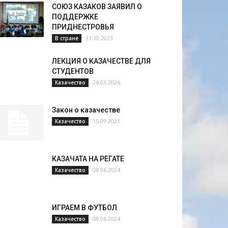
СОЮЗ КАЗАКОВ ЗАЯВИЛ О
ПОДДЕРЖКЕ
ПРИДНЕСТРОВЬЯ
31.10.2023
В стране
ЛЕКЦИЯ О КАЗАЧЕСТВЕ ДЛЯ
СТУДЕНТОВ
24.03.2026
Казачество
Закон о казачестве
15.09.2021
Казачество
КАЗАЧАТА НА РЕГАТЕ
08.06.2024
Казачество
ИГРАЕМ В ФУТБОЛ
08.06.2024
Казачество