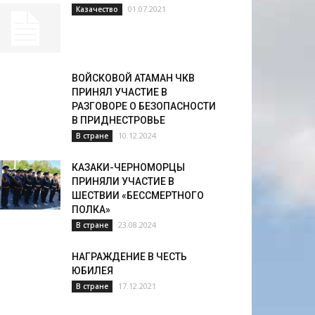
01.07.2021
Казачество
ВОЙСКОВОЙ АТАМАН ЧКВ
ПРИНЯЛ УЧАСТИЕ В
РАЗГОВОРЕ О БЕЗОПАСНОСТИ
В ПРИДНЕСТРОВЬЕ
10.12.2024
В стране
КАЗАКИ-ЧЕРНОМОРЦЫ
ПРИНЯЛИ УЧАСТИЕ В
ШЕСТВИИ «БЕССМЕРТНОГО
ПОЛКА»
23.08.2024
В стране
НАГРАЖДЕНИЕ В ЧЕСТЬ
ЮБИЛЕЯ
17.12.2021
В стране