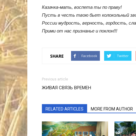
Казачка-мать, воспета ты по праву!
Пусть в честь твою бьет колокольный зв
России мудрость, верность, гордость, сла
Прими от нас признанье и поклон!!!
SHARE
Facebook
Twitter
Previous article
ЖИВАЯ СВЯЗЬ ВРЕМЕН
RELATED ARTICLES
MORE FROM AUTHOR