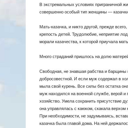
В экстремальных условиях приграничной жиз
совершенно особый тип женщины — казачки
Мать-казачка, и никто другой, прежде всего
крепость детей. Трудолюбие, неприятие ло
морали казачества, к которой приучала мать
Много страданий пришлось на долю матерей 
Свободная, не знавшая рабства и барщины 
добросовестной. И если муж содержал в хол
мыла свой курень. Все силы без остатка он
муж находился на военной службе, верой и 
хозяйство. Умела сохранить присутствие ду
она управлялась с каюком, скакала верхом 
При необходимости, не задумываясь, встав
казачка была главой дома. На ней держалось