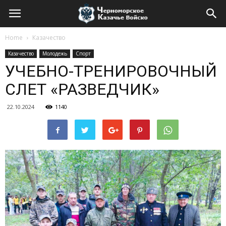
Home
Казачество
Казачество
Молодежь
Спорт
УЧЕБНО-ТРЕНИРОВОЧНЫЙ
СЛЕТ «РАЗВЕДЧИК»
22.10.2024
1140