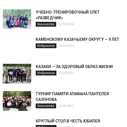
УЧЕБНО-ТРЕНИРОВОЧНЫЙ СЛЕТ
«РАЗВЕДЧИК»
22.10.2024
Казачество
КАМЕНСКОМУ КАЗАЧЬЕМУ ОКРУГУ — 9 ЛЕТ
20.04.2021
Избранное
КАЗАКИ — ЗА ЗДОРОВЫЙ ОБРАЗ ЖИЗНИ
25.06.2022
Избранное
ТУРНИР ПАМЯТИ АТАМАНА ПАНТЕЛЕЯ
САЗОНОВА
22.09.2025
Казачество
КРУГЛЫЙ СТОЛ В ЧЕСТЬ ЮБИЛЕЯ