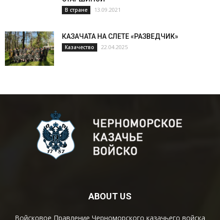
13.09.2021
В стране
КАЗАЧАТА НА СЛЕТЕ «РАЗВЕДЧИК»
22.04.2025
Казачество
ABOUT US
Войсковое Правление Черноморского казачьего войска