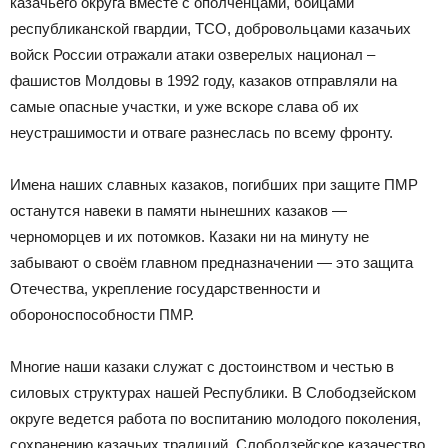
казачьего округа вместе с ополченцами, бойцами
республиканской гвардии, ТСО, добровольцами казачьих
войск России отражали атаки озверелых национал –
фашистов Молдовы в 1992 году, казаков отправляли на
самые опасные участки, и уже вскоре слава об их
неустрашимости и отваге разнеслась по всему фронту.
Имена наших славных казаков, погибших при защите ПМР
останутся навеки в памяти нынешних казаков —
черноморцев и их потомков. Казаки ни на минуту не
забывают о своём главном предназначении — это защита
Отечества, укрепление государственности и
обороноспособности ПМР.
Многие наши казаки служат с достоинством и честью в
силовых структурах нашей Республики. В Слободзейском
округе ведется работа по воспитанию молодого поколения,
сохранению казачьих традиций. Слободзейское казачество