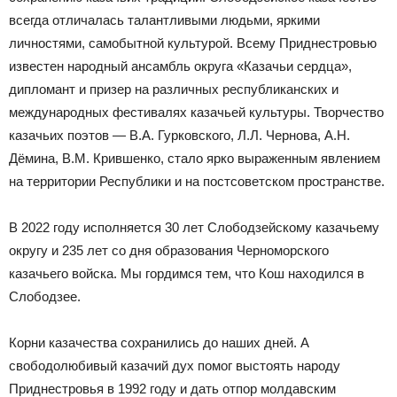
всегда отличалась талантливыми людьми, яркими
личностями, самобытной культурой. Всему Приднестровью
известен народный ансамбль округа «Казачьи сердца»,
дипломант и призер на различных республиканских и
международных фестивалях казачьей культуры. Творчество
казачьих поэтов — В.А. Гурковского, Л.Л. Чернова, А.Н.
Дёмина, В.М. Крившенко, стало ярко выраженным явлением
на территории Республики и на постсоветском пространстве.
В 2022 году исполняется 30 лет Слободзейскому казачьему
округу и 235 лет со дня образования Черноморского
казачьего войска. Мы гордимся тем, что Кош находился в
Слободзее.
Корни казачества сохранились до наших дней. А
свободолюбивый казачий дух помог выстоять народу
Приднестровья в 1992 году и дать отпор молдавским