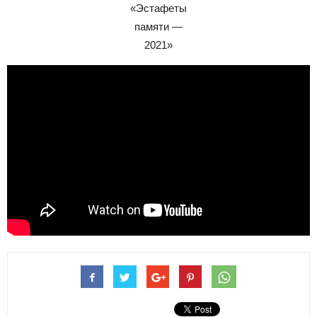
«Эстафеты
памяти —
2021»