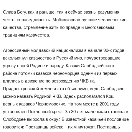
Слава Богу, как и раньше, так и сейчас важны разумения,
честь, справедливость. Мобилизовав лучшие человеческие
качества, стремление жить по правде и многовековым
традициям казачества.
Агрессивный молдавский национализм в начале 90-х годов
всколыхнул казачество и Русский мир, почувствовавшие
угрозу своей Родине и народу. Казаки Слободзейского
района потомки казаков черноморцев одними из первых
влились в движение по возрождению ЧКВ на
Приднестровской земле и это объяснимо, ведь Слободзею
можно назвать Родиной ЧКВ. Здесь располагался Кош
верных казаков Черноморских. На том месте в 2001 году
установлен Поклонный крест. За 30 лет маленькая станица в
Слободзее выросла в округ. В известной казачьей пословице
говорится: Поставишь войско – их уничтожат. Поставишь