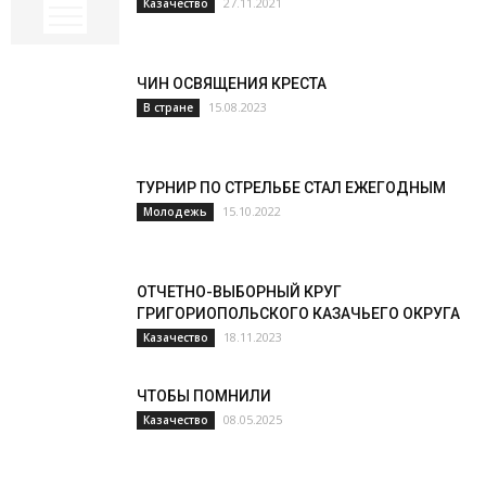
27.11.2021
Казачество
ЧИН ОСВЯЩЕНИЯ КРЕСТА
15.08.2023
В стране
ТУРНИР ПО СТРЕЛЬБЕ СТАЛ ЕЖЕГОДНЫМ
15.10.2022
Молодежь
ОТЧЕТНО-ВЫБОРНЫЙ КРУГ
ГРИГОРИОПОЛЬСКОГО КАЗАЧЬЕГО ОКРУГА
18.11.2023
Казачество
ЧТОБЫ ПОМНИЛИ
08.05.2025
Казачество