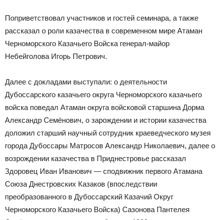
Поприветствовал участников и гостей семинара, а также
рассказал о роли казачества в современном мире Атаман
Черноморского Казачьего Войска генерал-майор
Небейголова Игорь Петрович.
Далее с докладами выступали: о деятельности
Дубоссарского казачьего округа Черноморского казачьего
войска поведал Атаман округа войсковой старшина Дорма
Александр Семёнович, о зарождении и истории казачества
доложил старший научный сотрудник краеведческого музея
города Дубоссары Матросов Александр Николаевич, далее о
возрождении казачества в Приднестровье рассказал
Здоровец Иван Иванович — сподвижник первого Атамана
Союза Днестровских Казаков (впоследствии
преобразованного в Дубоссарский Казачий Округ
Черноморского Казачьего Войска) Сазонова Пантелея