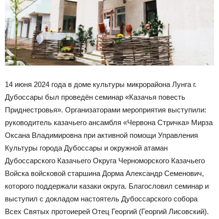
14 июня 2024 года в доме культуры микрорайона Лунга г.
Дубоссары был проведён семинар «Казачья повесть
Приднестровья». Организаторами мероприятия выступили:
руководитель казачьего ансамбля «Червона Стричка» Мирза
Оксана Владимировна при активной помощи Управления
Культуры города Дубоссары и окружной атаман
Дубоссарского Казачьего Округа Черноморского Казачьего
Войска войсковой старшина Дорма Александр Семенович,
которого поддержали казаки округа. Благословил семинар и
выступил с докладом настоятель Дубоссарского собора
Всех Святых протоиерей Отец Георгий (Георгий Лисовский).