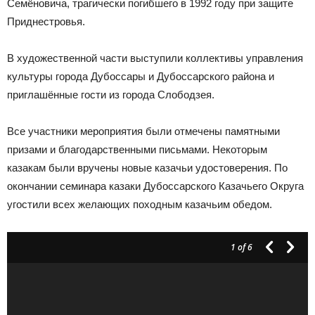
Семёновича, трагически погибшего в 1992 году при защите
Приднестровья.
В художественной части выступили коллективы управления
культуры города Дубоссары и Дубоссарского района и
приглашённые гости из города Слободзея.
Все участники мероприятия были отмечены памятными
призами и благодарственными письмами. Некоторым
казакам были вручены новые казачьи удостоверения. По
окончании семинара казаки Дубоссарского Казачьего Округа
угостили всех желающих походным казачьим обедом.
1
of 6