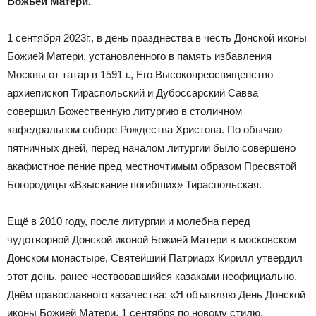
Божьей Матери.
1 сентября 2023г., в день празднества в честь Донской иконы
Божией Матери, установленного в память избавления
Москвы от татар в 1591 г., Его Высокопреосвященство
архиепископ Тираспольский и Дубоссарский Савва
совершил Божественную литургию в столичном
кафедральном соборе Рождества Христова. По обычаю
пятничных дней, перед началом литургии было совершено
акафистное пение пред местночтимым образом Пресвятой
Богородицы «Взыскание погибших» Тираспольская.
Ещё в 2010 году, после литургии и молебна перед
чудотворной Донской иконой Божией Матери в московском
Донском монастыре, Святейший Патриарх Кирилл утвердил
этот день, ранее чествовавшийся казаками неофициально,
Днём православного казачества: «Я объявляю День Донской
иконы Божией Матери, 1 сентября по новому стилю,