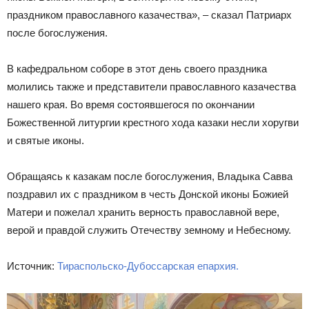
праздником православного казачества», – сказал Патриарх
после богослужения.
В кафедральном соборе в этот день своего праздника
молились также и представители православного казачества
нашего края. Во время состоявшегося по окончании
Божественной литургии крестного хода казаки несли хоругви
и святые иконы.
Обращаясь к казакам после богослужения, Владыка Савва
поздравил их с праздником в честь Донской иконы Божией
Матери и пожелал хранить верность православной вере,
верой и правдой служить Отечеству земному и Небесному.
Источник:
Тираспольско-Дубоссарская епархия.