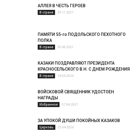
АЛЛЕЯ В ЧЕСТЬ ГЕРОЕВ
29.11.2021
В стране
ПАМЯТИ 55-го ПОДОЛЬСКОГО ПЕХОТНОГО
ПОЛКА
30.08.2021
В стране
КАЗАКИ ПОЗДРАВЛЯЮТ ПРЕЗИДЕНТА
КРАСНОСЕЛЬСКОГО В.Н. С ДНЕМ РОЖДЕНИЯ
14.04.2026
В стране
ВОЙСКОВОЙ СВЯЩЕННИК УДОСТОЕН
НАГРАДЫ
07.04.2021
Избранное
ЗА УПОКОЙ ДУШИ ПОКОЙНЫХ КАЗАКОВ
25.04.2026
Церковь