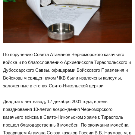
По поручению Совета Атаманов Черноморского казачьего
войска и по благословлению Архиепископа Тираспольского и
Дубоссарского Саввы, офицерами Войскового Правления и
Войсковым священником ЧКВ были извлечены капсулы,
заложенные в стенах Свято-Никольской церкви.
Двадцать лет назад, 17 декабря 2001 года, в день
празднования 10-летия возрождения Черноморского
казачьего войска в Свято-Никольском храме г. Тирасполь
прошел благодарственный молебен. По окончании молебна
Товарищем Атамана Союза казаков России В.В. Наумовым, в