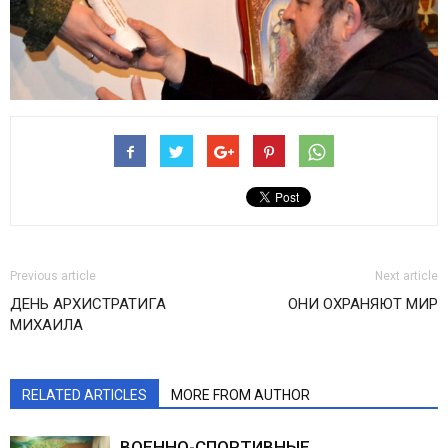
Previous article
Next article
ДЕНЬ АРХИСТРАТИГА
ОНИ ОХРАНЯЮТ МИР
МИХАИЛА
RELATED ARTICLES
MORE FROM AUTHOR
ВОЕННО-СПОРТИВНЫЕ