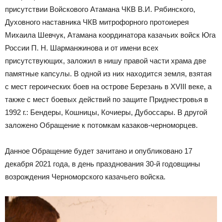
присутствии Войскового Атамана ЧКВ В.И. Рябинского,
Духовного наставника ЧКВ митрофорного протоиерея
Михаила Шевчук, Атамана координатора казачьих войск Юга
России П. Н. Шарманжинова и от имени всех
присутствующих, заложил в нишу правой части храма две
памятные капсулы. В одной из них находится земля, взятая
с мест героических боев на острове Березань в XVIII веке, а
также с мест боевых действий по защите Приднестровья в
1992 г.: Бендеры, Кошницы, Кочиеры, Дубоссары. В другой
заложено Обращение к потомкам казаков-черноморцев.
Данное Обращение будет зачитано и опубликовано 17
декабря 2021 года, в день празднования 30-й годовщины
возрождения Черноморского казачьего войска.