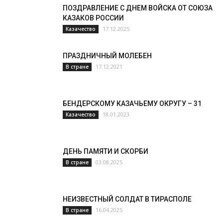
ПОЗДРАВЛЕНИЕ С ДНЕМ ВОЙСКА ОТ СОЮЗА
КАЗАКОВ РОССИИ
17.12.2025
Казачество
ПРАЗДНИЧНЫЙ МОЛЕБЕН
17.12.2021
В стране
БЕНДЕРСКОМУ КАЗАЧЬЕМУ ОКРУГУ – 31
18.01.2023
Казачество
ДЕНЬ ПАМЯТИ И СКОРБИ
03.08.2025
В стране
НЕИЗВЕСТНЫЙ СОЛДАТ В ТИРАСПОЛЕ
16.04.2025
В стране