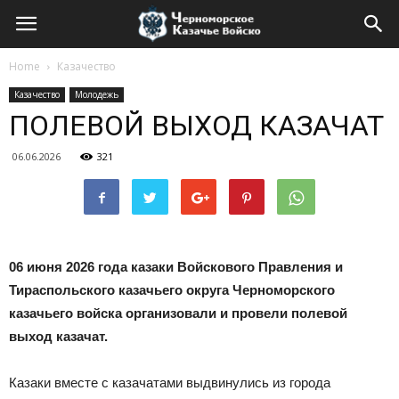
Home
Казачество
Казачество
Молодежь
ПОЛЕВОЙ ВЫХОД КАЗАЧАТ
06.06.2026
321
06 июня 2026 года казаки Войскового Правления и
Тираспольского казачьего округа Черноморского
казачьего войска организовали и провели полевой
выход казачат.
Казаки вместе с казачатами выдвинулись из города