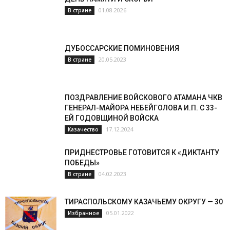
01.08.2026
В стране
ДУБОССАРСКИЕ ПОМИНОВЕНИЯ
20.05.2023
В стране
ПОЗДРАВЛЕНИЕ ВОЙСКОВОГО АТАМАНА ЧКВ
ГЕНЕРАЛ-МАЙОРА НЕБЕЙГОЛОВА И.П. С 33-
ЕЙ ГОДОВЩИНОЙ ВОЙСКА
17.12.2024
Казачество
ПРИДНЕСТРОВЬЕ ГОТОВИТСЯ К «ДИКТАНТУ
ПОБЕДЫ»
04.02.2023
В стране
ТИРАСПОЛЬСКОМУ КАЗАЧЬЕМУ ОКРУГУ — 30
05.01.2022
Избранное