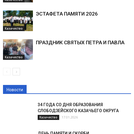
ЭСТАФЕТА ПАМЯТИ 2026
Казачество
ПРАЗДНИК СВЯТЫХ ПЕТРА И ПАВЛА
Казачество
Новости
34 ГОДА СО ДНЯ ОБРАЗОВАНИЯ
СЛОБОДЗЕЙСКОГО КАЗАЧЬЕГО ОКРУГА
17.01.2026
Казачество
ДЕНЬ ПАМЯТИ И СКОРБИ