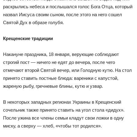
раскрылись небеса и послышался голос Бога Отца, который
назвал Иисуса своим сыном, после этого на него сошел
Святой Дух в образе голубя.
Крещенские традиции
Накануне праздника, 18 января, верующие соблюдают
строгий пост — ничего не едят до вечера, после чего
отмечают второй Святой вечер, или Голодную кутю. На стол
принято ставить постные блюда: вареники с капустой,
жареную рыбу, гречневые блины, кутю и узвар.
В некоторых западных регионах Украины в Крещенский
сочельник также принято ставить на угол стола «дидух».
После ужина все члены семьи кладут свои ложки в одну
миску, а сверху — хлеб, «чтобы тот родился».