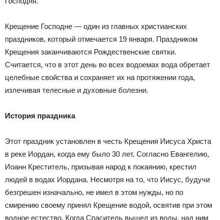
Господня.
Крещение Господне — один из главных христианских
праздников, который отмечается 19 января. Праздником
Крещения заканчиваются Рождественские святки.
Считается, что в этот день во всех водоемах вода обретает
целебные свойства и сохраняет их на протяжении года,
излечивая телесные и духовные болезни.
История праздника
Этот праздник установлен в честь Крещения Иисуса Христа
в реке Иордан, когда ему было 30 лет. Согласно Евангелию,
Иоанн Креститель, призывая народ к покаянию, крестил
людей в водах Иордана. Несмотря на то, что Иисус, будучи
безгрешен изначально, не имел в этом нужды, но по
смирению своему принял Крещение водой, освятив при этом
водное естество. Когда Спаситель вышел из воды, над ним