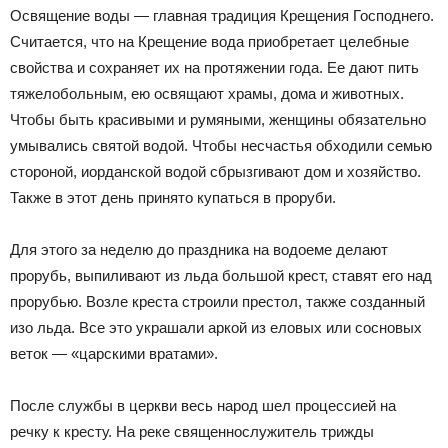
Освящение воды — главная традиция Крещения Господнего.
Считается, что на Крещение вода приобретает целебные
свойства и сохраняет их на протяжении года. Ее дают пить
тяжелобольным, ею освящают храмы, дома и животных.
Чтобы быть красивыми и румяными, женщины обязательно
умывались святой водой. Чтобы несчастья обходили семью
стороной, иорданской водой сбрызгивают дом и хозяйство.
Также в этот день принято купаться в проруби.
Для этого за неделю до праздника на водоеме делают
прорубь, выпиливают из льда большой крест, ставят его над
прорубью. Возле креста строили престол, также созданный
изо льда. Все это украшали аркой из еловых или сосновых
веток — «царскими вратами».
После службы в церкви весь народ шел процессией на
речку к кресту. На реке священнослужитель трижды