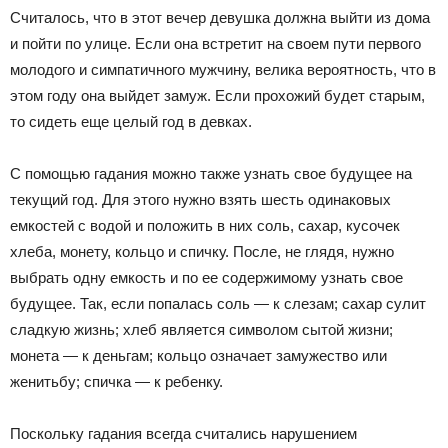
Считалось, что в этот вечер девушка должна выйти из дома
и пойти по улице. Если она встретит на своем пути первого
молодого и симпатичного мужчину, велика вероятность, что в
этом году она выйдет замуж. Если прохожий будет старым,
то сидеть еще целый год в девках.
С помощью гадания можно также узнать свое будущее на
текущий год. Для этого нужно взять шесть одинаковых
емкостей с водой и положить в них соль, сахар, кусочек
хлеба, монету, кольцо и спичку. После, не глядя, нужно
выбрать одну емкость и по ее содержимому узнать свое
будущее. Так, если попалась соль — к слезам; сахар сулит
сладкую жизнь; хлеб является символом сытой жизни;
монета — к деньгам; кольцо означает замужество или
женитьбу; спичка — к ребенку.
Поскольку гадания всегда считались нарушением