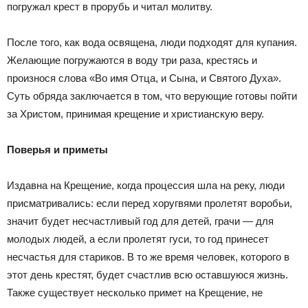
погружал крест в прорубь и читал молитву.
После того, как вода освящена, люди подходят для купания.
Желающие погружаются в воду три раза, крестясь и
произнося слова «Во имя Отца, и Сына, и Святого Духа».
Суть обряда заключается в том, что верующие готовы пойти
за Христом, принимая крещение и христианскую веру.
Поверья и приметы
Издавна на Крещение, когда процессия шла на реку, люди
присматривались: если перед хоругвями пролетят воробьи,
значит будет несчастливый год для детей, грачи — для
молодых людей, а если пролетят гуси, то год принесет
несчастья для стариков. В то же время человек, которого в
этот день крестят, будет счастлив всю оставшуюся жизнь.
Также существует несколько примет на Крещение, не