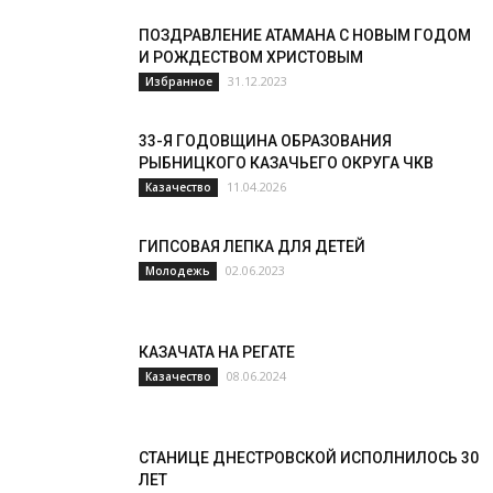
ПОЗДРАВЛЕНИЕ АТАМАНА С НОВЫМ ГОДОМ
И РОЖДЕСТВОМ ХРИСТОВЫМ
31.12.2023
Избранное
33-Я ГОДОВЩИНА ОБРАЗОВАНИЯ
РЫБНИЦКОГО КАЗАЧЬЕГО ОКРУГА ЧКВ
11.04.2026
Казачество
ГИПСОВАЯ ЛЕПКА ДЛЯ ДЕТЕЙ
02.06.2023
Молодежь
КАЗАЧАТА НА РЕГАТЕ
08.06.2024
Казачество
СТАНИЦЕ ДНЕСТРОВСКОЙ ИСПОЛНИЛОСЬ 30
ЛЕТ