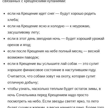
связанных с крещенскими купаниями:
если на Крещение идет снег — будут хорошо родить
хлеба;
если на Крещение ясно и холодно — к неурожаю,
засушливому лету;
если в этот день звездная ночь — будет хороший урожай
орехов и ягод;
если после Крещения на небе полный месяц — весной
возможен паводок;
если в Крещение вы услышите лай собак — это сулит
хорошее финансовое состояние в наступившем году.
Считается, что собаки зовут на охоту, которая сулит
отличную добычу;
чтобы узнать, насколько теплым будет остаток зимы, в
ночь Сочельника перед Крещением надо просто
посмотреть на небо. Если звезды светят ярко, то лето
будет сухим и жарким, а весна начнется рано. Более того,