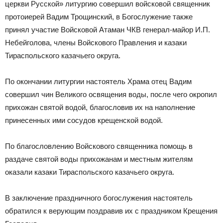
церкви Русской» литургию совершил войсковой священник
протоиерей Вадим Трощинский, в Богослужение также
принял участие Войсковой Атаман ЧКВ генерал-майор И.П.
Небейголова, члены Войскового Правления и казаки
Тираспольского казачьего округа.
По окончании литургии настоятель Храма отец Вадим
совершил чин Великого освящения воды, после чего окропил
прихожан святой водой, благословив их на наполнение
принесенных ими сосудов крещенской водой.
По благословлению Войскового священника помощь в
раздаче святой воды прихожанам и местным жителям
оказали казаки Тираспольского казачьего округа.
В заключение праздничного богослужения настоятель
обратился к верующим поздравив их с праздником Крещения