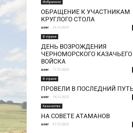
Избранное
ОБРАЩЕНИЕ К УЧАСТНИКАМ
КРУГЛОГО СТОЛА
user
-
26.12.2023
В стране
ДЕНЬ ВОЗРОЖДЕНИЯ
ЧЕРНОМОРСКОГО КАЗАЧЬЕГО
ВОЙСКА
user
-
17.12.2023
В стране
ПРОВЕЛИ В ПОСЛЕДНИЙ ПУТ
user
-
14.12.2023
Казачество
НА СОВЕТЕ АТАМАНОВ
user
-
07.12.2023