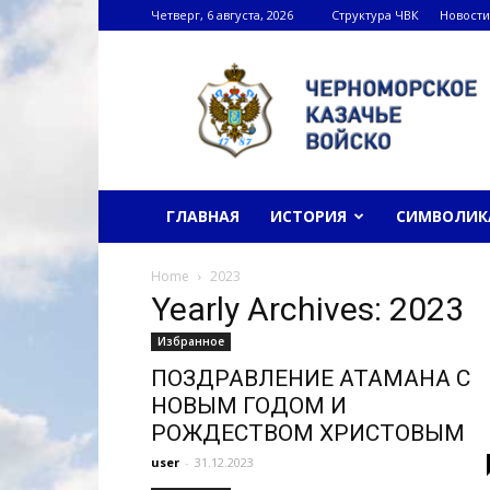
Четверг, 6 августа, 2026
Структура ЧВК
Новости
Черноморское
казачье
войско
ГЛАВНАЯ
ИСТОРИЯ
СИМВОЛИК
Home
2023
Yearly Archives: 2023
Избранное
ПОЗДРАВЛЕНИЕ АТАМАНА С
НОВЫМ ГОДОМ И
РОЖДЕСТВОМ ХРИСТОВЫМ
user
-
31.12.2023