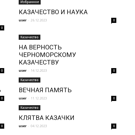
Избранное
КАЗАЧЕСТВО И НАУКА
user
-
26.12.2023
0
0
Казачество
НА ВЕРНОСТЬ
ЧЕРНОМОРСКОМУ
КАЗАЧЕСТВУ
user
-
14.12.2023
0
0
Казачество
Ь
ВЕЧНАЯ ПАМЯТЬ
user
-
11.12.2023
0
0
Казачество
КЛЯТВА КАЗАЧКИ
user
-
04.12.2023
0
0