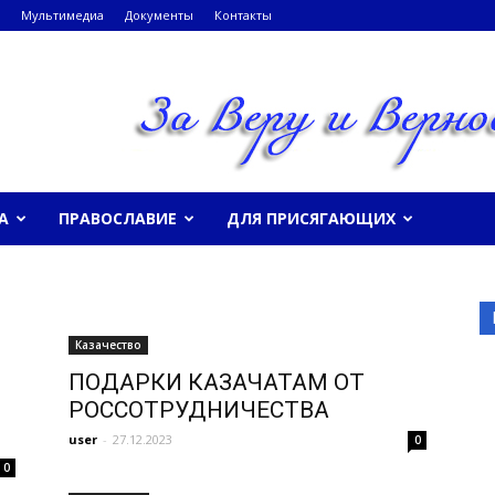
Мультимедиа
Документы
Контакты
А
ПРАВОСЛАВИЕ
ДЛЯ ПРИСЯГАЮЩИХ
Казачество
ПОДАРКИ КАЗАЧАТАМ ОТ
РОССОТРУДНИЧЕСТВА
user
-
27.12.2023
0
0