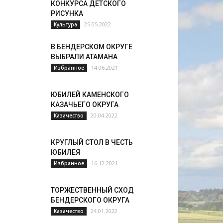
КОНКУРСА ДЕТСКОГО
РИСУНКА
25.05.2022
Культура
В БЕНДЕРСКОМ ОКРУГЕ
ВЫБРАЛИ АТАМАНА
14.06.2021
Избранное
ЮБИЛЕЙ КАМЕНСКОГО
КАЗАЧЬЕГО ОКРУГА
20.04.2022
Казачество
КРУГЛЫЙ СТОЛ В ЧЕСТЬ
ЮБИЛЕЯ
16.12.2021
Избранное
ТОРЖЕСТВЕННЫЙ СХОД
БЕНДЕРСКОГО ОКРУГА
24.01.2022
Казачество