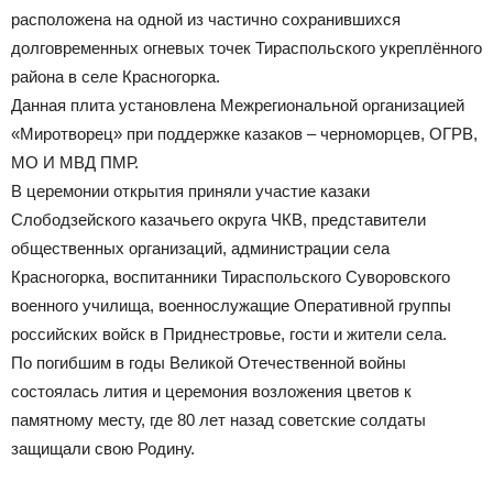
расположена на одной из частично сохранившихся
долговременных огневых точек Тираспольского укреплённого
района в селе Красногорка.
Данная плита установлена Межрегиональной организацией
«Миротворец» при поддержке казаков – черноморцев, ОГРВ,
МО И МВД ПМР.
В церемонии открытия приняли участие казаки
Слободзейского казачьего округа ЧКВ, представители
общественных организаций, администрации села
Красногорка, воспитанники Тираспольского Суворовского
военного училища, военнослужащие Оперативной группы
российских войск в Приднестровье, гости и жители села.
По погибшим в годы Великой Отечественной войны
состоялась лития и церемония возложения цветов к
памятному месту, где 80 лет назад советские солдаты
защищали свою Родину.