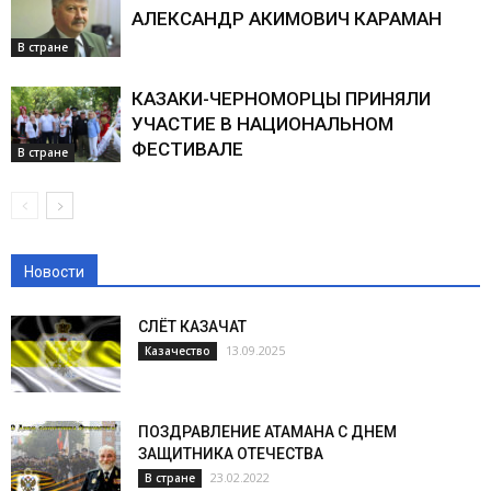
АЛЕКСАНДР АКИМОВИЧ КАРАМАН
В стране
КАЗАКИ-ЧЕРНОМОРЦЫ ПРИНЯЛИ
УЧАСТИЕ В НАЦИОНАЛЬНОМ
ФЕСТИВАЛЕ
В стране
Новости
СЛЁТ КАЗАЧАТ
13.09.2025
Казачество
ПОЗДРАВЛЕНИЕ АТАМАНА С ДНЕМ
ЗАЩИТНИКА ОТЕЧЕСТВА
23.02.2022
В стране