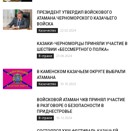
ПРЕЗИДЕНТ УТВЕРДИЛ ВОЙСКОВОГО
АТАМАНА ЧЕРНОМОРСКОГО КАЗАЧЬЕГО
ВОЙСКА
22.02.2024
Казачество
КАЗАКИ-ЧЕРНОМОРЦЫ ПРИНЯЛИ УЧАСТИЕ В
ШЕСТВИИ «БЕССМЕРТНОГО ПОЛКА»
23.08.2024
В стране
В КАМЕНСКОМ КАЗАЧЬЕМ ОКРУГЕ ВЫБРАЛИ
АТАМАНА
10.10.2023
Казачество
ВОЙСКОВОЙ АТАМАН ЧКВ ПРИНЯЛ УЧАСТИЕ
В РАЗГОВОРЕ О БЕЗОПАСНОСТИ В
ПРИДНЕСТРОВЬЕ
10.12.2024
В стране