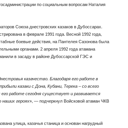
 госадминистрации по социальным вопросам Наталия
заторов Союза днестровских казаков в Дубоссарах.
трирована в феврале 1991 года. Весной 1992 года,
штабные боевые действия, на Пантелея Сазонова была
ельными органами. 2 апреля 1992 года атамана
анили в засаду в районе Дубоссарской ГЭС и
днестровья казачество. Благодаря его работе в
рибыли казаки с Дона, Кубани, Терека – со всего
 его работе сегодня существует и развивается
 наших героях
», — подчеркнул Войсковой атаман ЧКВ
звана улица, казачья станица и основан нагрудный