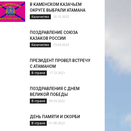
В КАМЕНСКОМ КАЗАЧЬЕМ
ОКРУГЕ ВЫБРАЛИ АТАМАНА
10.10.2023
Казачество
ПОЗДРАВЛЕНИЕ СОЮЗА
КАЗАКОВ РОССИИ
15.04.2023
Казачество
ПРЕЗИДЕНТ ПРОВЕЛ ВСТРЕЧУ
С АТАМАНОМ
17.12.2021
В стране
ПОЗДРАВЛЕНИЯ С ДНЕМ
ВЕЛИКОЙ ПОБЕДЫ
09.05.2022
В стране
ДЕНЬ ПАМЯТИ И СКОРБИ
01.08.2022
В стране