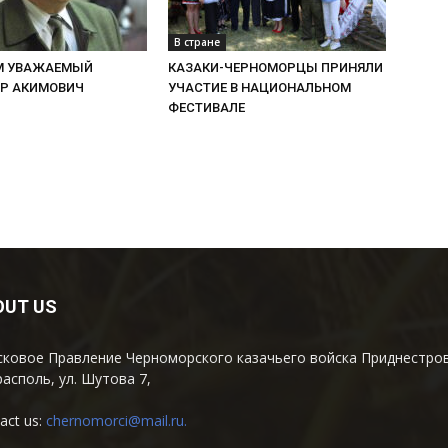
В стране
М УВАЖАЕМЫЙ
КАЗАКИ-ЧЕРНОМОРЦЫ ПРИНЯЛИ
Р АКИМОВИЧ
УЧАСТИЕ В НАЦИОНАЛЬНОМ
ФЕСТИВАЛЕ
OUT US
ковое Правление Черноморского казачьего войска Приднестров
располь, ул. Шутова 7,
act us:
chernomorci@mail.ru
.