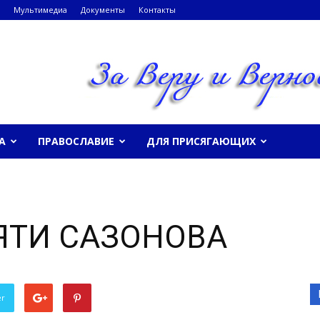
Мультимедиа
Документы
Контакты
А
ПРАВОСЛАВИЕ
ДЛЯ ПРИСЯГАЮЩИХ
ЯТИ САЗОНОВА
er