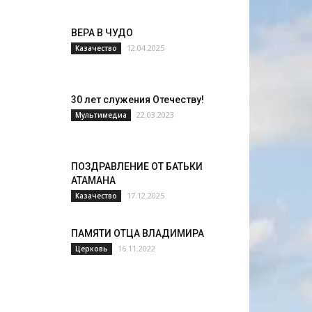
ВЕРА В ЧУДО
12.04.2025
Казачество
30 лет служения Отечеству!
22.03.2023
Мультимедиа
ПОЗДРАВЛЕНИЕ ОТ БАТЬКИ
АТАМАНА
17.12.2025
Казачество
ПАМЯТИ ОТЦА ВЛАДИМИРА
16.11.2022
Церковь