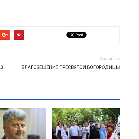
Next article
20
БЛАГОВЕЩЕНИЕ ПРЕСВЯТОЙ БОГОРОДИЦЫ