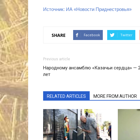
Источник: ИА «Новости Приднестровья»
SHARE
Facebook
Twitter
Previous article
Народному ансамблю «Казачьи сердца» — 
лет
RELATED ARTICLES
MORE FROM AUTHOR