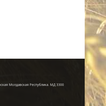
ская Молдавская Республика. МД 3300