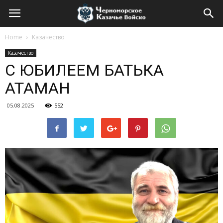
Home
Казачество
Казачество
С ЮБИЛЕЕМ БАТЬКА
АТАМАН
05.08.2025
552