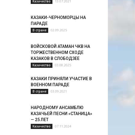
13.07.2021
Казачество
КАЗАКИ-ЧЕРНОМОРЦЫ НА
ПАРАДЕ
02.09.2025
В стране
ВОЙСКОВОЙ АТАМАН ЧКВ НА
ТОРЖЕСТВЕННОМ СХОДЕ
КАЗАКОВ В СЛОБОДЗЕЕ
03.08.2025
Казачество
КАЗАКИ ПРИНЯЛИ УЧАСТИЕ В
ВОЕННОМ ПАРАДЕ
03.09.2021
В стране
НАРОДНОМУ АНСАМБЛЮ
КАЗАЧЬЕЙ ПЕСНИ «СТАНИЦА»
— 25 ЛЕТ
07.11.2024
Казачество