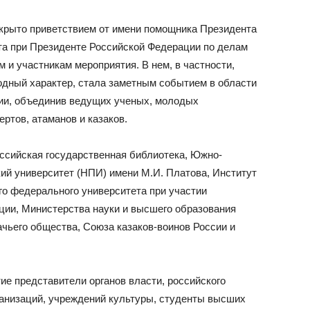
крыто приветствием от имени помощника Президента
та при Президенте Российской Федерации по делам
 и участникам мероприятия. В нем, в частности,
одный характер, стала заметным событием в области
сии, объединив ведущих ученых, молодых
ртов, атаманов и казаков.
ссийская государственная библиотека, Южно-
ий университет (НПИ) имени М.И. Платова, Институт
о федерального университета при участии
ии, Министерства науки и высшего образования
чьего общества, Союза казаков-воинов России и
ие представители органов власти, российского
ганизаций, учреждений культуры, студенты высших