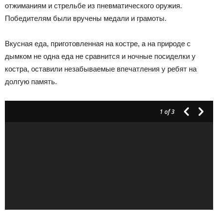
отжиманиям и стрельбе из пневматического оружия.
Победителям были вручены медали и грамоты.
Вкусная еда, приготовленная на костре, а на природе с
дымком не одна еда не сравнится и ночные посиделки у
костра, оставили незабываемые впечатления у ребят на
долгую память.
1
of 3