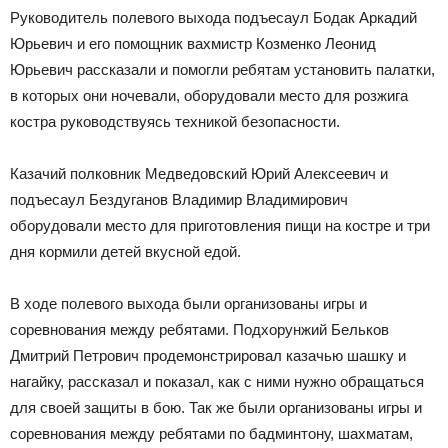
Руководитель полевого выхода подъесаул Бодак Аркадий
Юрьевич и его помощник вахмистр Козменко Леонид
Юрьевич рассказали и помогли ребятам установить палатки,
в которых они ночевали, оборудовали место для розжига
костра руководствуясь техникой безопасности.
Казачий полковник Медведовский Юрий Алексеевич и
подъесаул Бездуганов Владимир Владимирович
оборудовали место для приготовления пищи на костре и три
дня кормили детей вкусной едой.
В ходе полевого выхода были организованы игры и
соревнования между ребятами. Подхорунжий Бельков
Дмитрий Петрович продемонстрировал казачью шашку и
нагайку, рассказал и показал, как с ними нужно обращаться
для своей защиты в бою. Так же были организованы игры и
соревнования между ребятами по бадминтону, шахматам,