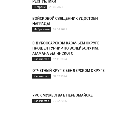
РЕСПУБЛИКИ
28.02.2024
В стране
ВОЙСКОВОЙ СВЯЩЕННИК УДОСТОЕН
НАГРАДЫ
07.04.2021
Избранное
В ДУБОССАРСКОМ КАЗАЧЬЕМ ОКРУГЕ
ПРОШЕЛ ТУРНИР ПО ВОЛЕЙБОЛУ ИМ.
АТАМАНА БЕЛИНСКОГО...
12.11.2024
Казачество
ОТЧЕТНЫЙ КРУГ В БЕНДЕРСКОМ ОКРУГЕ
08.07.2024
Казачество
УРОК МУЖЕСТВА В ПЕРВОМАЙСКЕ
25.02.2026
Казачество