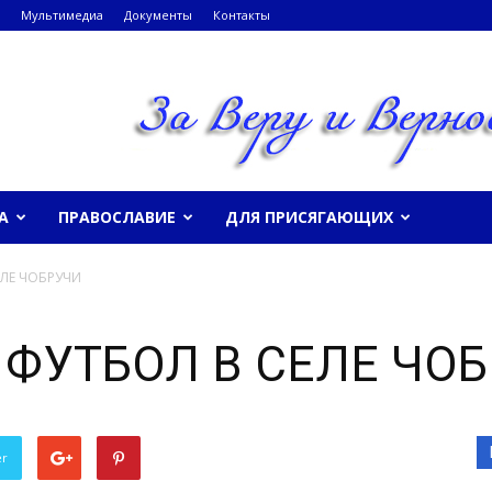
Мультимедиа
Документы
Контакты
А
ПРАВОСЛАВИЕ
ДЛЯ ПРИСЯГАЮЩИХ
ЛЕ ЧОБРУЧИ
ФУТБОЛ В СЕЛЕ ЧО
er