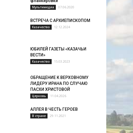
фланкировки
07.06.2020
Мультимедиа
ВСТРЕЧА С АРХИЕПИСКОПОМ
12.12.2024
Казачество
ЮБИЛЕЙ ГАЗЕТЫ «КАЗАЧЬИ
ВЕСТИ»
15.03.2023
Казачество
ОБРАЩЕНИЕ К ВЕРХОВНОМУ
ЛИДЕРУ ИРАНА ПО СЛУЧАЮ
ПАСХИ ХРИСТОВОЙ
11.04.2026
Церковь
АЛЛЕЯ В ЧЕСТЬ ГЕРОЕВ
29.11.2021
В стране