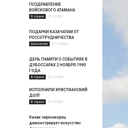
ПОЗДРАВЛЕНИЕ
ВОЙСКОВОГО АТАМАНА
31.12.2021
В стране
ПОДАРКИ КАЗАЧАТАМ ОТ
РОССОТРУДНИЧЕСТВА
27.12.2023
Казачество
ДЕНЬ ПАМЯТИ О СОБЫТИЯХ В
ДУБОССАРАХ 2 НОЯБРЯ 1990
ГОДА
03.11.2024
В стране
ИСПОЛНИЛИ ХРИСТИАНСКИЙ
ДОЛГ
11.10.2021
В стране
Казак черноморец
демонстрирует искусство