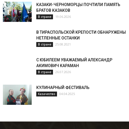
КАЗАКИ-ЧЕРНОМОРЦЫ ПОЧТИЛИ ПАМЯТЬ
БРАТОВ КАЗАКОВ
19.06.2026
В стране
В ТИРАСПОЛЬСКОЙ КРЕПОСТИ ОБНАРУЖЕНЫ
НЕТЛЕННЫЕ ОСТАНКИ
25.08.2021
В стране
С ЮБИЛЕЕМ УВАЖАЕМЫЙ АЛЕКСАНДР
АКИМОВИЧ КАРАМАН
26.07.2026
В стране
КУЛИНАРНЫЙ ФЕСТИВАЛЬ
04.04.2025
Казачество