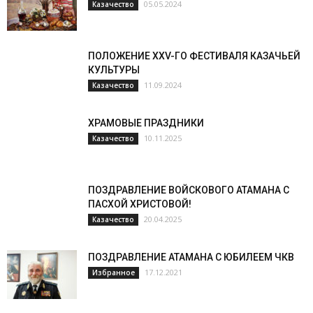
05.05.2024
Казачество
ПОЛОЖЕНИЕ XXV-ГО ФЕСТИВАЛЯ КАЗАЧЬЕЙ
КУЛЬТУРЫ
11.09.2024
Казачество
ХРАМОВЫЕ ПРАЗДНИКИ
10.11.2025
Казачество
ПОЗДРАВЛЕНИЕ ВОЙСКОВОГО АТАМАНА С
ПАСХОЙ ХРИСТОВОЙ!
20.04.2025
Казачество
ПОЗДРАВЛЕНИЕ АТАМАНА С ЮБИЛЕЕМ ЧКВ
17.12.2021
Избранное