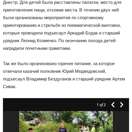
Днестр. Для детей были расставлены палатки, место для
приготовления пищи, отхожие места. В течении двух ней
были организованы мероприятия по спортивному
ориентированию и стрельбе из пневматической винтовки,
которые проводили подъесаул Аркадий Бодак и старший
урядник Леонид Козменко. По окончанию похода детей
наградили почетными грамотами.
Так же было организовано горячее питание, за которое
отвечали казачий полковник Юрий Медведовский,
подъесаул Владимир Бездуганов и старший урядник Артем
Сивак.
1
of 2