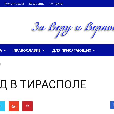
Мультимедиа
Документы
Контакты
А
ПРАВОСЛАВИЕ
ДЛЯ ПРИСЯГАЮЩИХ
Е
Д В ТИРАСПОЛЕ
er