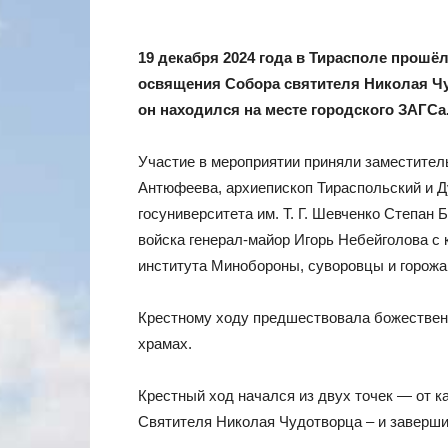
19 декабря 2024 года в Тирасполе прошё
освящения Собора святителя Николая Чуд
он находился на месте городского ЗАГСа
Участие в мероприятии приняли заместите
Антюфеева, архиепископ Тираспольский и Д
госуниверситета им. Т. Г. Шевченко Степан 
войска генерал-майор Игорь Небейголова с
института Минобороны, суворовцы и горожа
Крестному ходу предшествовала божественн
храмах.
Крестный ход начался из двух точек — от 
Святителя Николая Чудотворца – и заверши