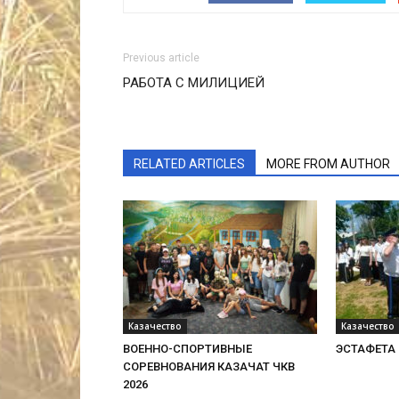
Previous article
РАБОТА С МИЛИЦИЕЙ
RELATED ARTICLES
MORE FROM AUTHOR
Казачество
Казачество
ВОЕННО-СПОРТИВНЫЕ
ЭСТАФЕТА 
СОРЕВНОВАНИЯ КАЗАЧАТ ЧКВ
2026