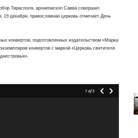
собор Тирасполя, архиепископ Савва совершил
, 19 декабря, православная церковь отмечает День
ных конвертов, подготовленных издательством «Марка
экземпляров конвертов с маркой «Церковь святителя
днестровья».
1
of 5