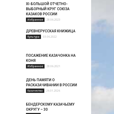
XI-БОЛЬШОЙ ОТЧЕТНО-
ВЫБОРНЫЙ КРУГ СОЮЗА
КАЗАКОВ РОССИИ
28.06.2023
Избранное
ДРЕВНЕРУССКАЯ КНИЖИЦА
03.06.2022
Культура
ПОСАЖЕНИЕ КАЗАЧОНКА НА
КОНЯ
28.06.2021
Избранное
ДЕНЬ ПАМЯТИ О
РАСКАЗАЧИВАНИИ В РОССИИ
26.01.2026
Казачество
БЕНДЕРСКОМУ КАЗАЧЬЕМУ
ОКРУГУ – 30