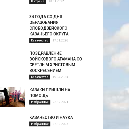
18.01.2022
В стране
34 ГОДА СО ДНЯ
ОБРАЗОВАНИЯ
СЛОБОДЗЕЙСКОГО
КАЗАЧЬЕГО ОКРУГА
17.01.2026
Казачество
ПОЗДРАВЛЕНИЕ
ВОЙСКОВОГО АТАМАНА СО
СВЕТЛЫМ ХРИСТОВЫМ
ВОСКРЕСЕНИЕМ
15.04.2023
Казачество
КАЗАКИ ПРИШЛИ НА
ПОМОЩЬ
22.12.2021
Избранное
КАЗАЧЕСТВО И НАУКА
26.12.2023
Избранное