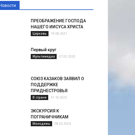
Новости
ПРЕОБРАЖЕНИЕ ГОСПОДА
НАШЕГО ИИСУСА ХРИСТА
19.08.2021
Церковь
Первый круг
07.02.2020
Мультимедиа
СОЮЗ КАЗАКОВ ЗАЯВИЛ О
ПОДДЕРЖКЕ
ПРИДНЕСТРОВЬЯ
31.10.2023
В стране
ЭКСКУРСИЯ К
ПОГРАНИЧНИКАМ
08.05.2024
Молодежь