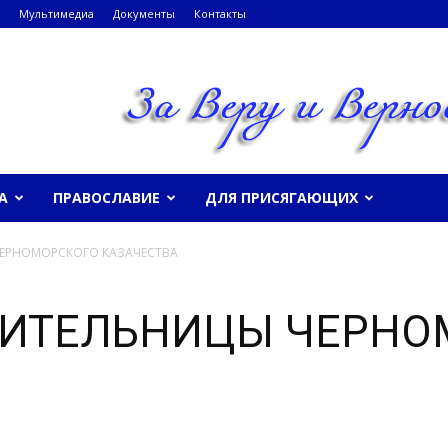
Мультимедиа
Документы
Контакты
А
ПРАВОСЛАВИЕ
ДЛЯ ПРИСЯГАЮЩИХ
ЕРНОМОРСКОГО КАЗАЧЕСТВА
ВИТЕЛЬНИЦЫ ЧЕРНО