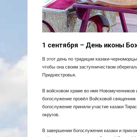
1 сентября – День иконы Бо
В этот день по традиции казаки-черноморц
чтобы она своим заступничеством оберегал
Приднестровья.
В войсковом храме во имя Новомученников 
богослужение провёл Войсковой священник
богослужение приняли участие казаки Тирас
округов.
В завершении богослужения казаки и прихо