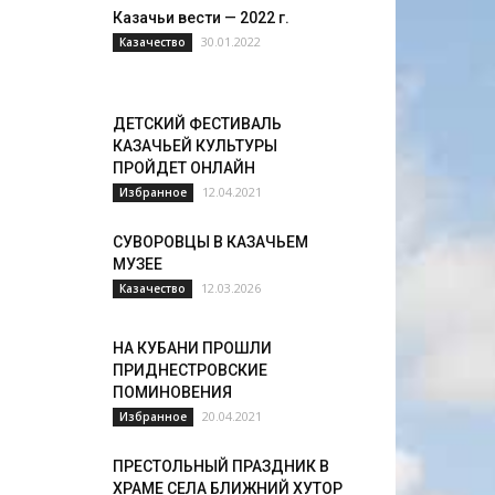
Казачьи вести — 2022 г.
30.01.2022
Казачество
ДЕТСКИЙ ФЕСТИВАЛЬ
КАЗАЧЬЕЙ КУЛЬТУРЫ
ПРОЙДЕТ ОНЛАЙН
12.04.2021
Избранное
СУВОРОВЦЫ В КАЗАЧЬЕМ
МУЗЕЕ
12.03.2026
Казачество
НА КУБАНИ ПРОШЛИ
ПРИДНЕСТРОВСКИЕ
ПОМИНОВЕНИЯ
20.04.2021
Избранное
ПРЕСТОЛЬНЫЙ ПРАЗДНИК В
ХРАМЕ СЕЛА БЛИЖНИЙ ХУТОР