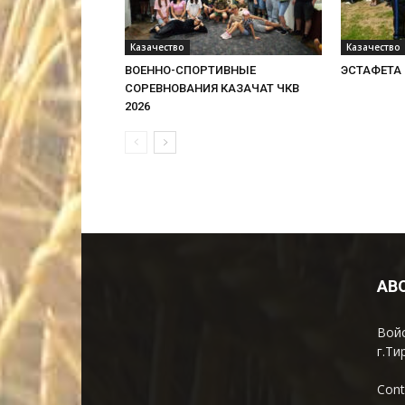
Казачество
Казачество
ВОЕННО-СПОРТИВНЫЕ
ЭСТАФЕТА 
СОРЕВНОВАНИЯ КАЗАЧАТ ЧКВ
2026
AB
Войс
г.Ти
Cont