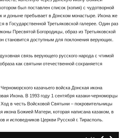
котором был поставлен список (копия) с чудотворной
к и доныне пребывает в Донском монастыре. Икона же
я в Государственной Третьяковской галерее. Один раз
 иконы Пресвятой Богородицы, образ из Третьяковской
 он становится доступным для поклонения верующих.
духовная связь верующего русского народа с чтимой
образа как святыни отечественной сохраняется
Черноморского казачьего войска Донская икона
вая Икона. В 1993 году 1 сентября казаки-черноморцы
 Ход в честь Войсковой Святыни – покровительницы
я икона Божией Матери, которая написана казаком, в
в и исповедников Церкви Русской г. Тирасполь.