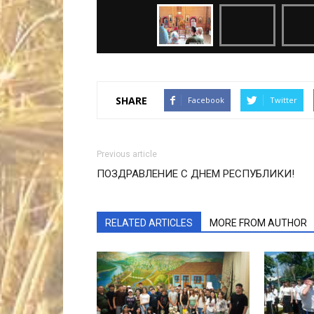
SHARE
Facebook
Twitter
Previous article
ПОЗДРАВЛЕНИЕ С ДНЕМ РЕСПУБЛИКИ!
RELATED ARTICLES
MORE FROM AUTHOR