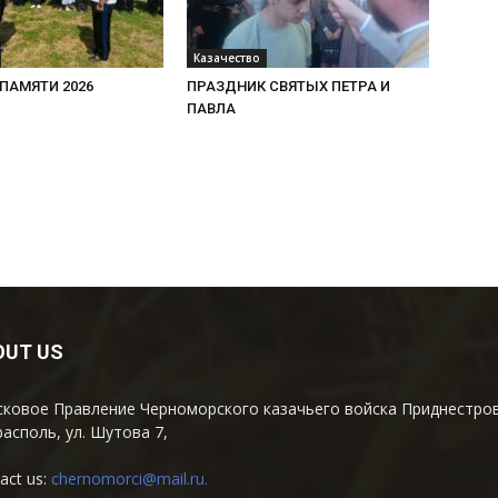
Казачество
ПАМЯТИ 2026
ПРАЗДНИК СВЯТЫХ ПЕТРА И
ПАВЛА
OUT US
ковое Правление Черноморского казачьего войска Приднестров
располь, ул. Шутова 7,
act us:
chernomorci@mail.ru
.