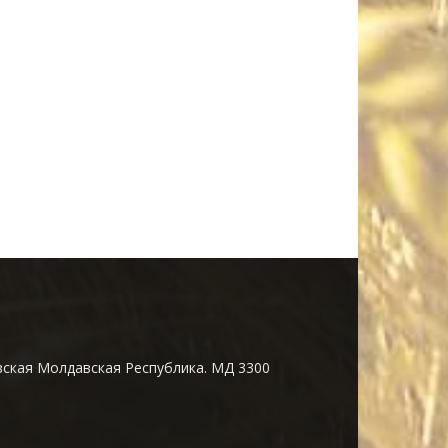
ская Молдавская Республика. МД 3300