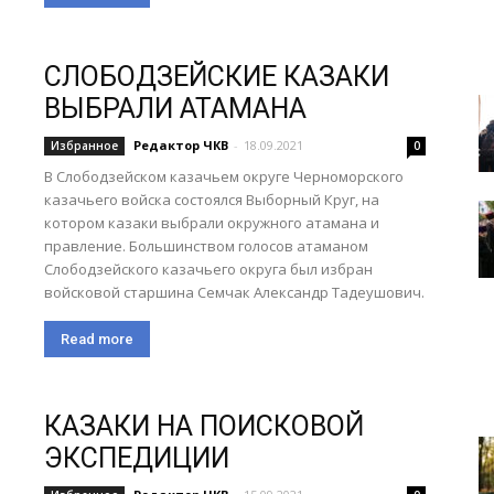
СЛОБОДЗЕЙСКИЕ КАЗАКИ
ВЫБРАЛИ АТАМАНА
Редактор ЧКВ
-
18.09.2021
Избранное
0
В Слободзейском казачьем округе Черноморского
казачьего войска состоялся Выборный Круг, на
котором казаки выбрали окружного атамана и
правление. Большинством голосов атаманом
Слободзейского казачьего округа был избран
войсковой старшина Семчак Александр Тадеушович.
Read more
КАЗАКИ НА ПОИСКОВОЙ
ЭКСПЕДИЦИИ