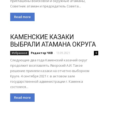
приглашены войсковой и окружные атаманы,
Советник атаман и председатель Совета...
Read more
КАМЕНСКИЕ КАЗАКИ
ВЫБРАЛИ АТАМАНА ОКРУГА
Редактор ЧКВ
-
13.09.2021
Избранное
0
Следующие два года Каменский казачий округ
продолжит возглавлять Яворский А.И. Такое
решение приняли казаки на отчетно-выборном
Круге. 4 сентября 2021 г. в актовом зале
государственной администрации г. Каменка
состоялся...
Read more