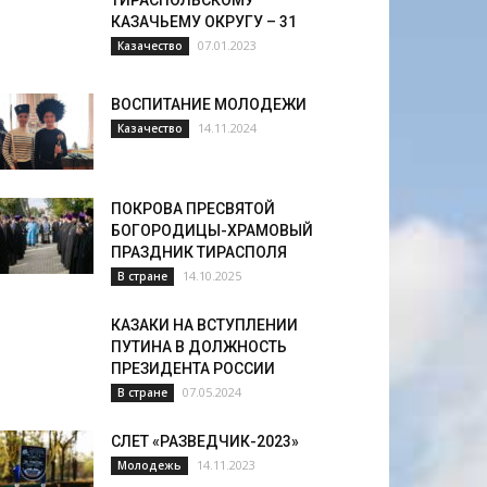
ТИРАСПОЛЬСКОМУ
КАЗАЧЬЕМУ ОКРУГУ – 31
07.01.2023
Казачество
ВОСПИТАНИЕ МОЛОДЕЖИ
14.11.2024
Казачество
ПОКРОВА ПРЕСВЯТОЙ
БОГОРОДИЦЫ-ХРАМОВЫЙ
ПРАЗДНИК ТИРАСПОЛЯ
14.10.2025
В стране
КАЗАКИ НА ВСТУПЛЕНИИ
ПУТИНА В ДОЛЖНОСТЬ
ПРЕЗИДЕНТА РОССИИ
07.05.2024
В стране
СЛЕТ «РАЗВЕДЧИК-2023»
14.11.2023
Молодежь