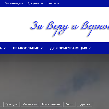
и
Мультимедиа
Документы
Контакты
А
ПРАВОСЛАВИЕ
ДЛЯ ПРИСЯГАЮЩИХ
о
Культура
Молодежь
Мультимедиа
Спорт
Церковь