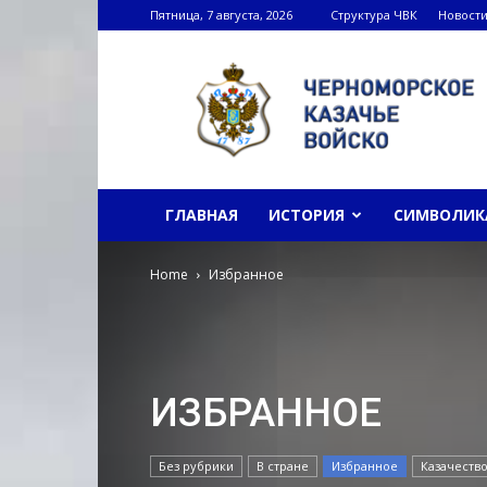
Пятница, 7 августа, 2026
Структура ЧВК
Новост
Черноморское
казачье
войско
ГЛАВНАЯ
ИСТОРИЯ
СИМВОЛИК
Home
Избранное
ИЗБРАННОЕ
Без рубрики
В стране
Избранное
Казачеств