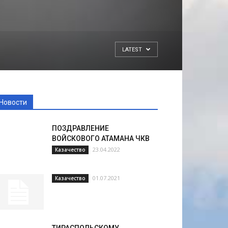
LATEST
Новости
ПОЗДРАВЛЕНИЕ
ВОЙСКОВОГО АТАМАНА ЧКВ
23.04.2022
Казачество
01.07.2021
Казачество