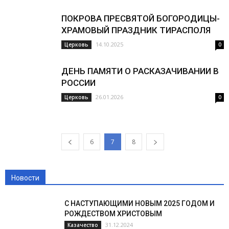
ПОКРОВА ПРЕСВЯТОЙ БОГОРОДИЦЫ-
ХРАМОВЫЙ ПРАЗДНИК ТИРАСПОЛЯ
14.10.2025
Церковь
0
ДЕНЬ ПАМЯТИ О РАСКАЗАЧИВАНИИ В
РОССИИ
26.01.2026
Церковь
0
6
7
8
Новости
С НАСТУПАЮЩИМИ НОВЫМ 2025 ГОДОМ И
РОЖДЕСТВОМ ХРИСТОВЫМ
31.12.2024
Казачество