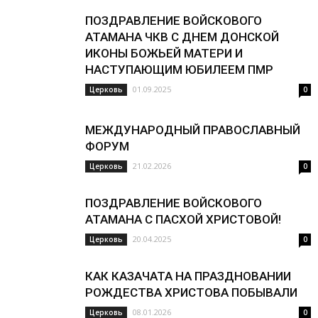
ПОЗДРАВЛЕНИЕ ВОЙСКОВОГО
АТАМАНА ЧКВ С ДНЕМ ДОНСКОЙ
ИКОНЫ БОЖЬЕЙ МАТЕРИ И
НАСТУПАЮЩИМ ЮБИЛЕЕМ ПМР
01.09.2025
Церковь
0
МЕЖДУНАРОДНЫЙ ПРАВОСЛАВНЫЙ
ФОРУМ
21.02.2026
Церковь
0
ПОЗДРАВЛЕНИЕ ВОЙСКОВОГО
АТАМАНА С ПАСХОЙ ХРИСТОВОЙ!
20.04.2025
Церковь
0
КАК КАЗАЧАТА НА ПРАЗДНОВАНИИ
РОЖДЕСТВА ХРИСТОВА ПОБЫВАЛИ
08.01.2026
Церковь
0